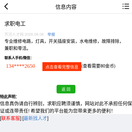
信息内容
求职电工
齐河人才网 2026.08.08
举报
专业维修电路，灯具，开关插座安装，水电维修，故障排除，
兼职和零活。
联系人手机/微信：
(查看需要80金币)
134****2650
点击查看完整信息
特此声明：
信息真伪请自行辨别，求职应聘须谨慎，网站对此不承担任何保
证或连带责任! 希望我们的平台能为您带来更多的便利！
[
联系客服
]
[
最新找人才
]