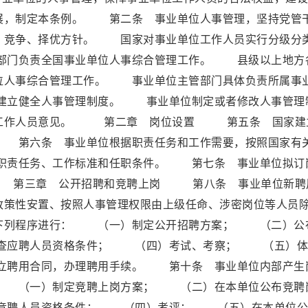
展，制定本条例。 第二条 事业单位人事管理，坚持党管
、竞争、择优方针。 国家对事业单位工作人员实行分级分
部门负责全国事业单位人事综合管理工作。 县级以上地方
位人事综合管理工作。 事业单位主管部门具体负责所属事
建立健全人事管理制度。 事业单位制定或者修改人事管理
取工作人员意见。 第二章 岗位设置 第五条 国家建
 第六条 事业单位根据职责任务和工作需要，按照国家有
职责任务、工作标准和任职条件。 第七条 事业单位拟订
 第三章 公开招聘和竞聘上岗 第八条 事业单位新聘
政策性安置、按照人事管理权限由上级任命、涉密岗位等人员
下列程序进行： （一）制定公开招聘方案； （二）公
查应聘人员资格条件； （四）考试、考察； （五）体
聘用合同，办理聘用手续。 第十条 事业单位内部产生
： （一）制定竞聘上岗方案； （二）在本单位公布竞聘
竞聘人员资格条件； （四）考评； （五）在本单位公