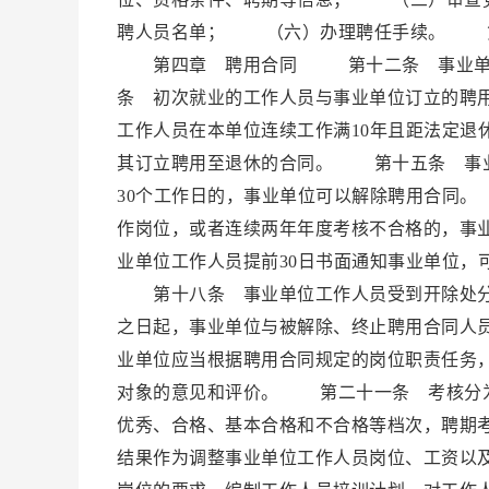
聘人员名单； （六）办理聘任手续。 第
第四章 聘用合同 第十二条 事业单位
条 初次就业的工作人员与事业单位订立的聘
工作人员在本单位连续工作满10年且距法定退
其订立聘用至退休的合同。 第十五条 事业
30个工作日的，事业单位可以解除聘用合同
作岗位，或者连续两年年度考核不合格的，事
业单位工作人员提前30日书面通知事业单位，
第十八条 事业单位工作人员受到开除处分
之日起，事业单位与被解除、终止聘用合同
业单位应当根据聘用合同规定的岗位职责任务
对象的意见和评价。 第二十一条 考核分
优秀、合格、基本合格和不合格等档次，聘期
结果作为调整事业单位工作人员岗位、工资以