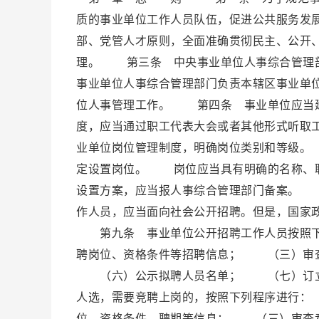
质的事业单位工作人员队伍，促进公共服务发
部、党管人才原则，全面准确贯彻民主、公开
理。 第三条 中央事业单位人事综合管理
事业单位人事综合管理部门负责本辖区事业单
位人事管理工作。 第四条 事业单位应当
度，应当通过职工代表大会或者其他形式听
业单位岗位管理制度，明确岗位类别和等级。
定设置岗位。 岗位应当具有明确的名称、
设置方案，应当报人事综合管理部门备案。
作人员，应当面向社会公开招聘。但是，国家
第九条 事业单位公开招聘工作人员按照
聘岗位、资格条件等招聘信息； （三）审
（六）公示拟聘人员名单； （七）订立
人选，需要竞聘上岗的，按照下列程序进行
位、资格条件、聘期等信息； （三）审查