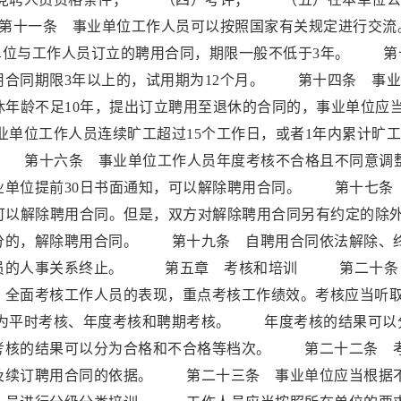
十一条 事业单位工作人员可以按照国家有关规定进行交
与工作人员订立的聘用合同，期限一般不低于3年。 第
用合同期限3年以上的，试用期为12个月。 第十四条 事
休年龄不足10年，提出订立聘用至退休的合同的，事业单位应
单位工作人员连续旷工超过15个工作日，或者1年内累计旷
。 第十六条 事业单位工作人员年度考核不合格且不同意调
业单位提前30日书面通知，可以解除聘用合同。 第十七条
可以解除聘用合同。但是，双方对解除聘用合同另有约定的除
的，解除聘用合同。 第十九条 自聘用合同依法解除、
人员的人事关系终止。 第五章 考核和培训 第二十条
，全面考核工作人员的表现，重点考核工作绩效。考核应当听
为平时考核、年度考核和聘期考核。 年度考核的结果可以
考核的结果可以分为合格和不合格等档次。 第二十二条 
及续订聘用合同的依据。 第二十三条 事业单位应当根据