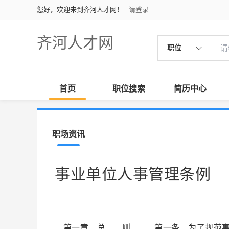
您好，欢迎来到齐河人才网！
请登录
齐河人才网
职位
首页
职位搜索
简历中心
职场资讯
事业单位人事管理条例
第一章 总 则 第一条 为了规范事业单