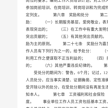
岗位的要求，编制工作人员培训计划，对工作
参加岗前培训、在岗培训、转岗培训和为完成
定列支。 第六章 奖励和处分 第二十五
励： （一）长期服务基层，爱岗敬业，表
表现突出的； （三）在工作中有重大发明
突出贡献的； （五）有其他突出贡献的。
励为主的原则。 第二十七条 奖励分为嘉
作人员有下列行为之一的，给予处分： （
利用工作之便谋取不正当利益的； （四）
的； （六）其他严重违反纪律的。 第二
受处分的期间为：警告，6个月；记过，12
人员处分，应当事实清楚、证据确凿、定性准
受开除以外的处分，在受处分期间没有再发生
知本人。 第七章 工资福利和社会保险 
度。 事业单位工作人员工资包括基本工资