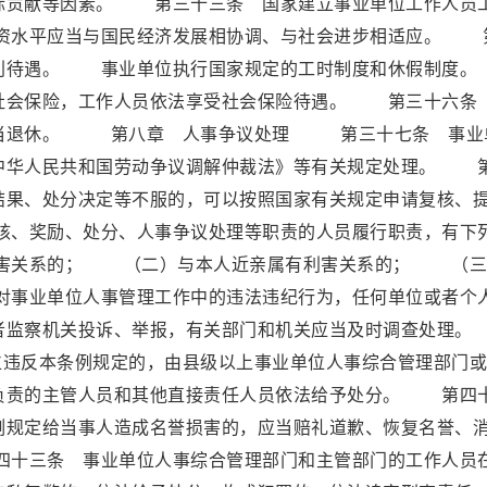
际贡献等因素。 第三十三条 国家建立事业单位工作人员
资水平应当与国民经济发展相协调、与社会进步相适应。 
福利待遇。 事业单位执行国家规定的工时制度和休假制
社会保险，工作人员依法享受社会保险待遇。 第三十六条
应当退休。 第八章 人事争议处理 第三十七条 事业
中华人民共和国劳动争议调解仲裁法》等有关规定处理。 
结果、处分决定等不服的，可以按照国家有关规定申请复核、
、奖励、处分、人事争议处理等职责的人员履行职责，有下
害关系的； （二）与本人近亲属有利害关系的； （三
事业单位人事管理工作中的违法违纪行为，任何单位或者个
或者监察机关投诉、举报，有关部门和机关应当及时调查处
违反本条例规定的，由县级以上事业单位人事综合管理部门或
负责的主管人员和其他直接责任人员依法给予处分。 第四
例规定给当事人造成名誉损害的，应当赔礼道歉、恢复名誉、
十三条 事业单位人事综合管理部门和主管部门的工作人员