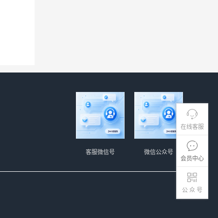
。
在线客服
客服微信号
微信公众号
会员中心
公 众 号