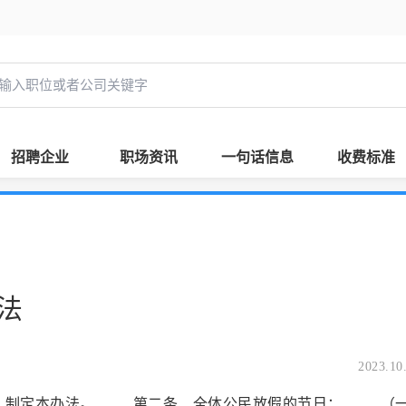
招聘企业
职场资讯
一句话信息
收费标准
法
2023.10
，制定本办法。 第二条 全体公民放假的节日： （