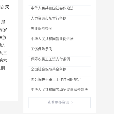
假1天
· 中华人民共和国社会保险法
；
· 人力资源市场暂行条例
 部
· 失业保险条例
周岁
解放
· 中华人民共和国就业促进法
地方
· 工伤保险条例
九三
· 保障农民工工资支付条例
第六
星期
· 全国社会保障基金条例
· 国务院关于职工工作时间的规定
· 中华人民共和国劳动争议调解仲裁法
查看更多资讯