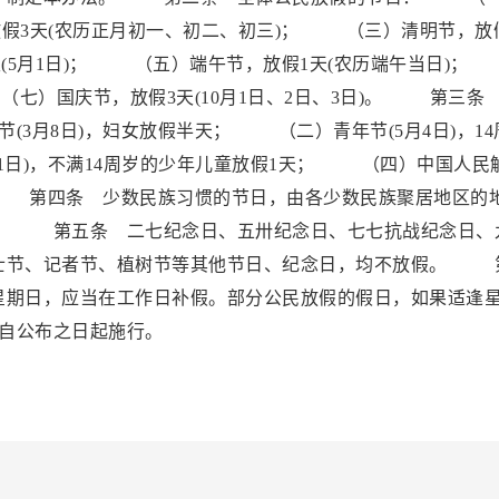
放假3天(农历正月初一、初二、初三)； （三）清明节，放
天(5月1日)； （五）端午节，放假1天(农历端午当日)
（七）国庆节，放假3天(10月1日、2日、3日)。 第三条
3月8日)，妇女放假半天； （二）青年节(5月4日)，14
1日)，不满14周岁的少年儿童放假1天； （四）中国人民
天。 第四条 少数民族习惯的节日，由各少数民族聚居地区的
。 第五条 二七纪念日、五卅纪念日、七七抗战纪念日、
士节、记者节、植树节等其他节日、纪念日，均不放假。 
星期日，应当在工作日补假。部分公民放假的假日，如果适逢
自公布之日起施行。