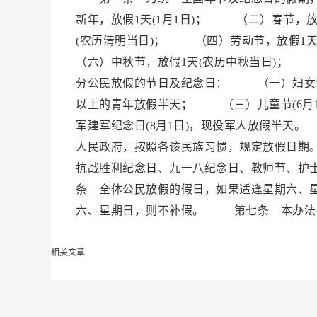
新年，放假1天(1月1日)； （二）春节，
(农历清明当日)； （四）劳动节，放假1
（六）中秋节，放假1天(农历中秋当日)； 
分公民放假的节日及纪念日： （一）妇女节(
以上的青年放假半天； （三）儿童节(6月
军建军纪念日(8月1日)，现役军人放假半
人民政府，按照各该民族习惯，规定放假日期
抗战胜利纪念日、九一八纪念日、教师节、护
条 全体公民放假的假日，如果适逢星期六、
六、星期日，则不补假。 第七条 本办法
相关文章