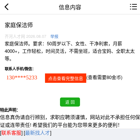
信息内容
家庭保洁师
齐河人才网 2026.08.07
举报
家庭保洁师。要求：50周岁以下、女性、干净利索，月薪
4000+，工作轻松，时间灵活，不需坐班，适合宝妈、全职太太
等。
联系人手机/微信：
(查看需要80金币)
130****5233
点击查看完整信息
特此声明：
信息真伪请自行辨别，求职应聘须谨慎，网站对此不承担任何保
证或连带责任! 希望我们的平台能为您带来更多的便利！
[
联系客服
]
[
最新找人才
]