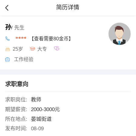
简历详情
孙
/ 先生
****
【查看需要80金币】
25岁
大专
工作经验
求职意向
求职岗位:
教师
期望薪资:
2000-3000元
所在地点:
晏城街道
发布时间:
08-09