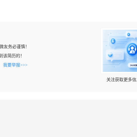
微友务必谨慎！
n上看到该简历的！
。
我要举报>>>
关注获取更多信