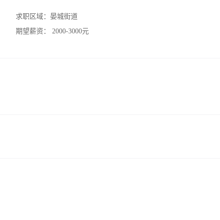
求职区域：
晏城街道
期望薪资：
2000-3000元