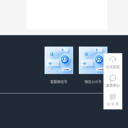
在线客服
客服微信号
微信公众号
会员中心
公 众 号