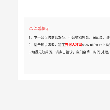
温馨提示
1、本平台仅供信息发布，不会收取押金、保证金，请
2、请告知求职者，是在
齐河人才网
www.niubu.c
3.如遇无效简历，请点击投诉，我们会第一时间 处理