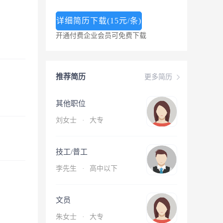
详细简历下载(15元/条)
开通付费企业会员可免费下载
推荐简历
更多简历
其他职位
刘女士
·
大专
技工/普工
李先生
·
高中以下
文员
朱女士
·
大专