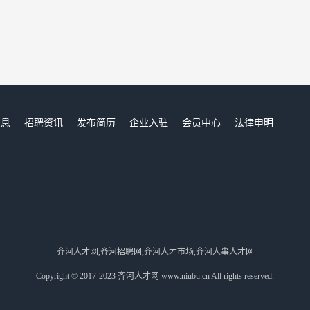
信息
招聘资讯
发布简历
企业入驻
会员中心
法律申明
们
齐河人才网,齐河招聘网,齐河人才市场,齐河人事人才网
Copyright © 2017-2023 齐河人才网 www.niubu.cn All rights reserved.