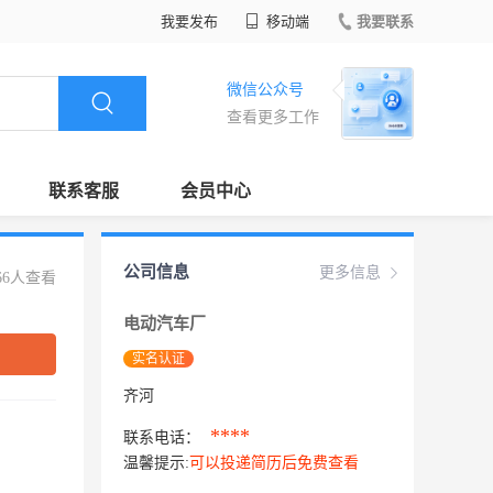
我要发布
移动端
我要联系
微信公众号
查看更多工作
联系客服
会员中心
公司信息
更多信息
66人查看
电动汽车厂
实名认证
齐河
****
联系电话：
温馨提示:
可以投递简历后免费查看