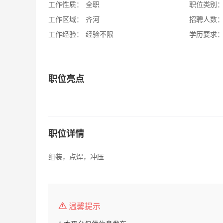
工作性质：
全职
职位类别
工作区域：
齐河
招聘人数
工作经验：
经验不限
学历要求
职位亮点
职位详情
组装，点焊，冲压
温馨提示