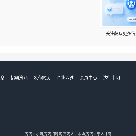
！
关注获取更多信
信息
招聘资讯
发布简历
企业入驻
会员中心
法律申明
们
齐河人才网,齐河招聘网,齐河人才市场,齐河人事人才网