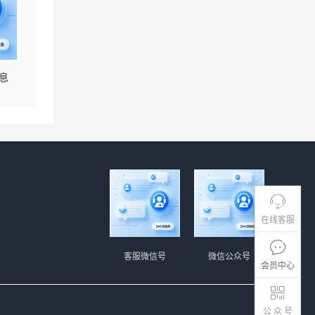
息
在线客服
客服微信号
微信公众号
会员中心
公 众 号