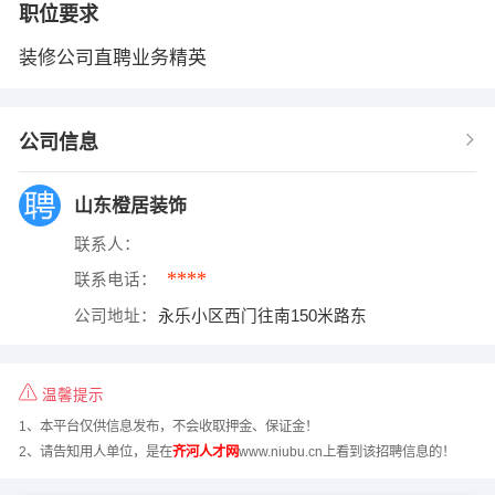
职位要求
装修公司直聘业务精英
公司信息
山东橙居装饰
联系人：
****
联系电话：
公司地址：
永乐小区西门往南150米路东
温馨提示
1、本平台仅供信息发布，不会收取押金、保证金！
2、请告知用人单位，是在
齐河人才网
www.niubu.cn上看到该招聘信息的！