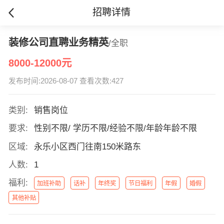
招聘详情
装修公司直聘业务精英
/全职
8000-12000元
发布时间:2026-08-07 查看次数:427
类别:
销售岗位
要求:
性别不限/ 学历不限/经验不限/年龄年龄不限
区域:
永乐小区西门往南150米路东
人数:
1
福利:
加班补助
话补
年终奖
节日福利
年假
婚假
其他补贴