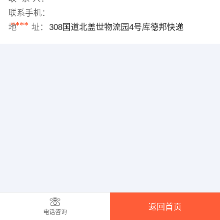
联系手机：
****
地 址：
308国道北盖世物流园4号库德邦快递
返回首页
电话咨询