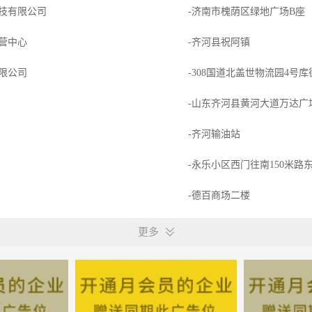
技有限公司
-济南市槐荫区绿地广场B座
营中心
-齐河县祝阿镇
限公司
-308国道北盖世物流园4号
-山东齐河县黄河大道万达广
-齐河输油站
-永乐小区西门往南150米路
-德百商场二楼
地产营销策划有限公司
-黄河大道以东济聊高速以南
更多
-宴城街道
技术有限公司
-东莞市南城街道科技大道东侧