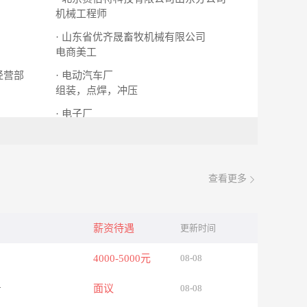
机械工程师
· 山东省优齐晟畜牧机械有限公司
电商美工
经营部
· 电动汽车厂
组装，点焊，冲压
· 电子厂
电子厂
查看更多
薪资待遇
更新时间
4000-5000元
08-08
号
面议
08-08