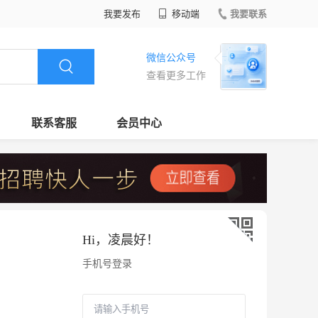
我要发布
移动端
我要联系
微信公众号
查看更多工作
联系客服
会员中心
Hi，
凌晨好
！
手机号登录