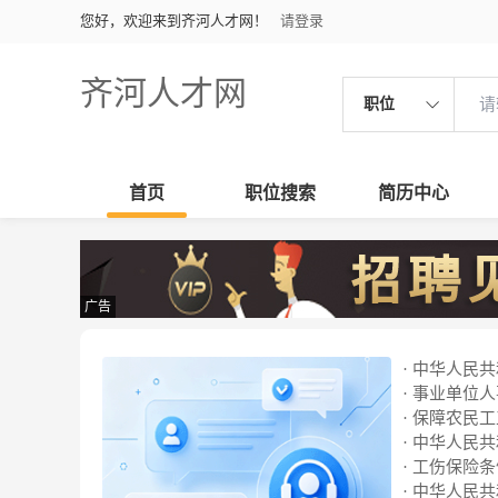
您好，欢迎来到齐河人才网！
请登录
齐河人才网
职位
首页
职位搜索
简历中心
广告
· 中华人民
· 事业单位
· 保障农民
· 中华人民
· 工伤保险
· 中华人民