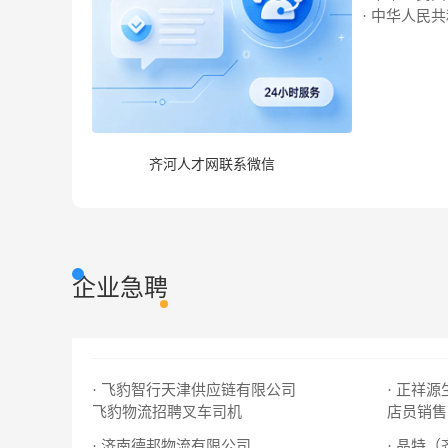
· 中华人民
齐河人才网联系微信
企业急聘
· 飞豹智行天津供应链有限公司
· 正祥
飞豹物流招聘叉车司机
店员销售
· 济南德邦物流有限公司
· 晶特