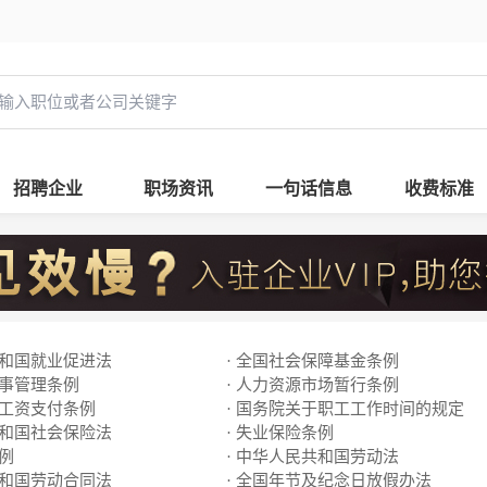
招聘企业
职场资讯
一句话信息
收费标准
共和国就业促进法
· 全国社会保障基金条例
人事管理条例
· 人力资源市场暂行条例
工工资支付条例
· 国务院关于职工工作时间的规定
共和国社会保险法
· 失业保险条例
条例
· 中华人民共和国劳动法
共和国劳动合同法
· 全国年节及纪念日放假办法